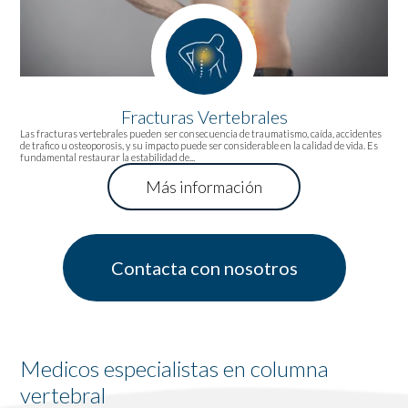
Fracturas Vertebrales
Las fracturas vertebrales pueden ser consecuencia de traumatismo, caída, accidentes
de trafico u osteoporosis, y su impacto puede ser considerable en la calidad de vida. Es
fundamental restaurar la estabilidad de...
Más información
Contacta con nosotros
Medicos especialistas en columna
vertebral