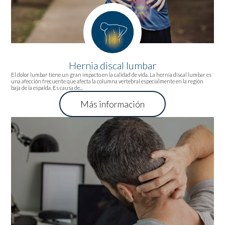
Hernia discal lumbar
El dolor lumbar tiene un gran impacto en la calidad de vida. La hernia discal lumbar es
una afección frecuente que afecta la columna vertebral especialmente en la región
baja de la espalda. Es causa de...
Más información